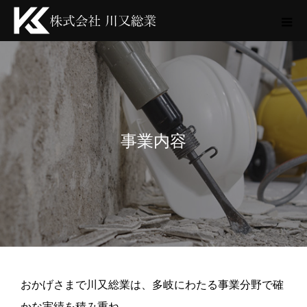
事業内容
おかげさまで川又総業は、多岐にわたる事業分野で確
かな実績を積み重ね、