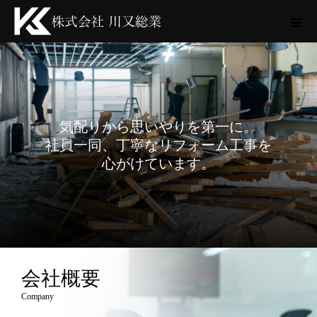
気配りから思いやりを第一に。
社員一同、丁寧なリフォーム工事を
心がけています。
会社概要
Company