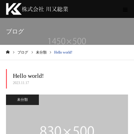
ブログ
ブログ
未分類
Hello world!
ホーム
Hello world!
2023.11.17
未分類